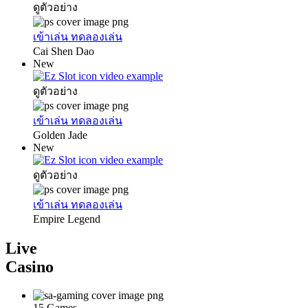
ดูตัวอย่าง
เข้าเล่น
ทดลองเล่น
Cai Shen Dao
New
ดูตัวอย่าง
เข้าเล่น
ทดลองเล่น
Golden Jade
New
ดูตัวอย่าง
เข้าเล่น
ทดลองเล่น
Empire Legend
Live
Casino
15 Games