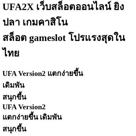
UFA2X เว็บสล็อตออนไลน์ ยิง
ปลา เกมคาสิโน
สล็อต gameslot โปรแรงสุดใน
ไทย
UFA Version2 แตกง่ายขึ้น
เดิมพัน
สนุกขึ้น
UFA Version2
แตกง่ายขึ้น เดิมพัน
สนุกขึ้น