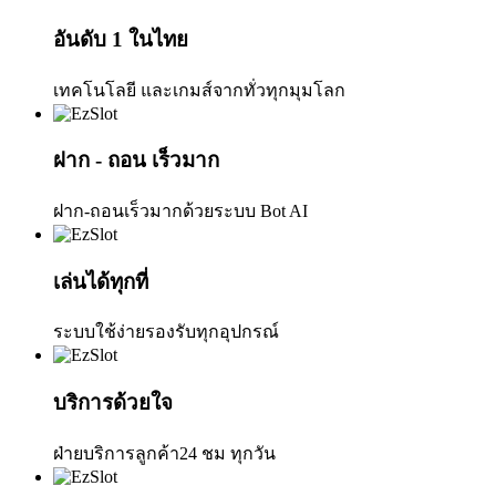
อันดับ 1 ในไทย
เทคโนโลยี และเกมส์จากทั่วทุกมุมโลก
ฝาก - ถอน เร็วมาก
ฝาก-ถอนเร็วมากด้วยระบบ Bot AI
เล่นได้ทุกที่
ระบบใช้ง่ายรองรับทุกอุปกรณ์
บริการด้วยใจ
ฝ่ายบริการลูกค้า24 ชม ทุกวัน