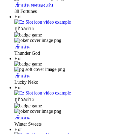
เข้าเล่น
ทดลองเล่น
88 Fortunes
Hot
ดูตัวอย่าง
เข้าเล่น
Thunder God
Hot
เข้าเล่น
Lucky Neko
Hot
ดูตัวอย่าง
เข้าเล่น
Winter Sweets
Hot