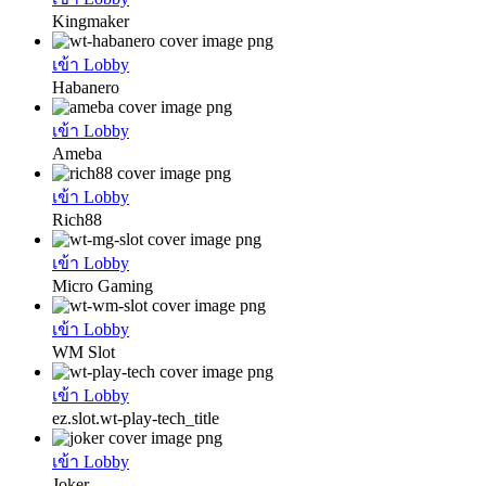
Kingmaker
เข้า Lobby
Habanero
เข้า Lobby
Ameba
เข้า Lobby
Rich88
เข้า Lobby
Micro Gaming
เข้า Lobby
WM Slot
เข้า Lobby
ez.slot.wt-play-tech_title
เข้า Lobby
Joker