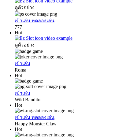
ดูตัวอย่าง
เข้าเล่น
ทดลองเล่น
777
Hot
ดูตัวอย่าง
เข้าเล่น
Roma
Hot
เข้าเล่น
Wild Bandito
Hot
เข้าเล่น
ทดลองเล่น
Happy Monster Claw
Hot