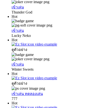
เข้าเล่น
Thunder God
Hot
เข้าเล่น
Lucky Neko
Hot
ดูตัวอย่าง
เข้าเล่น
Winter Sweets
Hot
ดูตัวอย่าง
เข้าเล่น
ทดลองเล่น
777
Hot