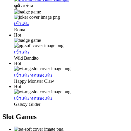
ดูตัวอย่าง
เข้าเล่น
Roma
Hot
เข้าเล่น
Wild Bandito
Hot
เข้าเล่น
ทดลองเล่น
Happy Monster Claw
Hot
เข้าเล่น
ทดลองเล่น
Galaxy Glider
Slot Games