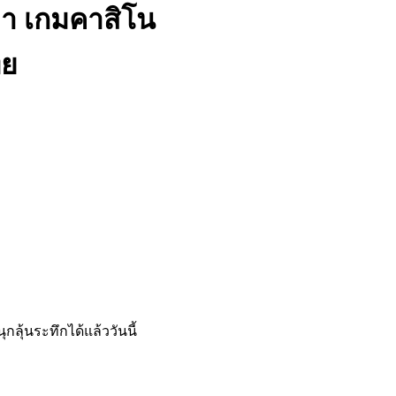
ลา เกมคาสิโน
ทย
ลุ้นระทึกได้แล้ววันนี้