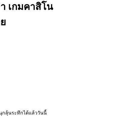
ลา เกมคาสิโน
ทย
ลุ้นระทึกได้แล้ววันนี้