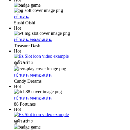
เข้าเล่น
Sushi Oishi
Hot
เข้าเล่น
ทดลองเล่น
Treasure Dash
Hot
ดูตัวอย่าง
เข้าเล่น
ทดลองเล่น
Candy Dreams
Hot
เข้าเล่น
ทดลองเล่น
88 Fortunes
Hot
ดูตัวอย่าง