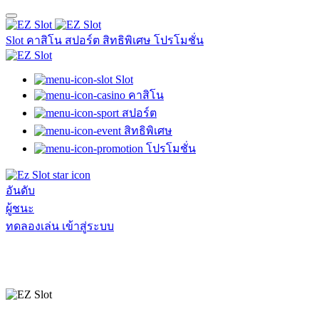
Slot
คาสิโน
สปอร์ต
สิทธิพิเศษ
โปรโมชั่น
Slot
คาสิโน
สปอร์ต
สิทธิพิเศษ
โปรโมชั่น
อันดับ
ผู้ชนะ
ทดลองเล่น
เข้าสู่ระบบ