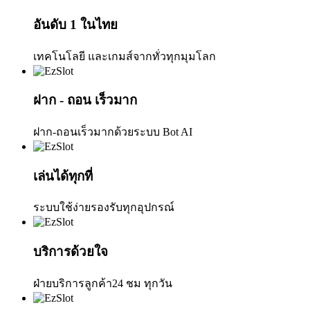
อันดับ 1 ในไทย
เทคโนโลยี และเกมส์จากทั่วทุกมุมโลก
ฝาก - ถอน เร็วมาก
ฝาก-ถอนเร็วมากด้วยระบบ Bot AI
เล่นได้ทุกที่
ระบบใช้ง่ายรองรับทุกอุปกรณ์
บริการด้วยใจ
ฝ่ายบริการลูกค้า24 ชม ทุกวัน