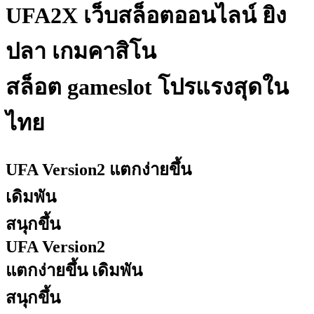
UFA2X เว็บสล็อตออนไลน์ ยิง
ปลา เกมคาสิโน
สล็อต gameslot โปรแรงสุดใน
ไทย
UFA Version2 แตกง่ายขึ้น
เดิมพัน
สนุกขึ้น
UFA Version2
แตกง่ายขึ้น เดิมพัน
สนุกขึ้น