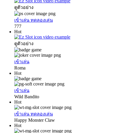
ดูตัวอย่าง
เข้าเล่น
ทดลองเล่น
777
Hot
ดูตัวอย่าง
เข้าเล่น
Roma
Hot
เข้าเล่น
Wild Bandito
Hot
เข้าเล่น
ทดลองเล่น
Happy Monster Claw
Hot