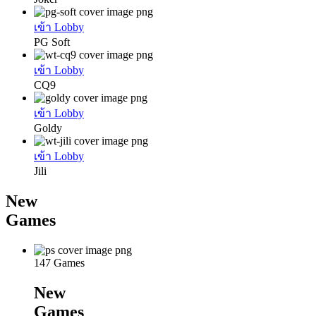
เข้า Lobby
PG Soft
เข้า Lobby
CQ9
เข้า Lobby
Goldy
เข้า Lobby
Jili
New
Games
147 Games
New
Games