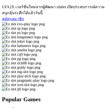
UFA2X เวอร์ชั่นใหม่จากผู้พัฒนา ufabet เปิดประสบการณ์ความ
สนุกลุ้นระทึกได้แล้ววันนี้
สมัครสมาชิก
Popular Games