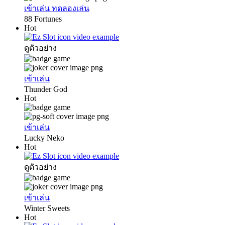
เข้าเล่น
ทดลองเล่น
88 Fortunes
Hot
ดูตัวอย่าง
เข้าเล่น
Thunder God
Hot
เข้าเล่น
Lucky Neko
Hot
ดูตัวอย่าง
เข้าเล่น
Winter Sweets
Hot