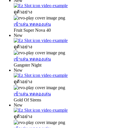
New
ดูตัวอย่าง
เข้าเล่น
ทดลองเล่น
Fruit Super Nova 40
New
ดูตัวอย่าง
เข้าเล่น
ทดลองเล่น
Gangster Night
New
ดูตัวอย่าง
เข้าเล่น
ทดลองเล่น
Gold Of Sirens
New
ดูตัวอย่าง