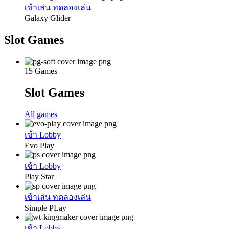
เข้าเล่น
ทดลองเล่น
Galaxy Glider
Slot Games
15 Games
Slot Games
All games
เข้า Lobby
Evo Play
เข้า Lobby
Play Star
เข้าเล่น
ทดลองเล่น
Simple PLay
เข้า Lobby