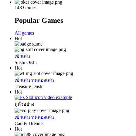
148 Games
Popular Games
All games
Hot
เข้าเล่น
Sushi Oishi
Hot
เข้าเล่น
ทดลองเล่น
Treasure Dash
Hot
ดูตัวอย่าง
เข้าเล่น
ทดลองเล่น
Candy Dreams
Hot