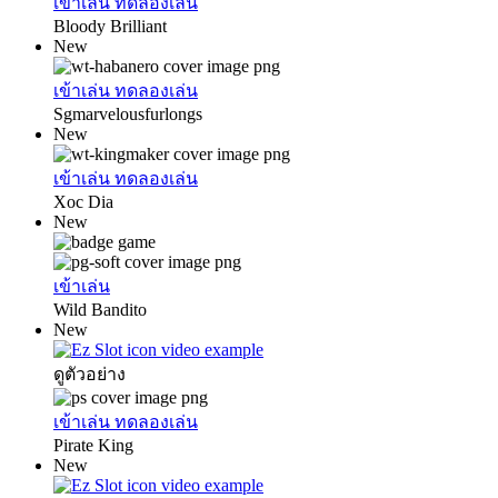
เข้าเล่น
ทดลองเล่น
Bloody Brilliant
New
เข้าเล่น
ทดลองเล่น
Sgmarvelousfurlongs
New
เข้าเล่น
ทดลองเล่น
Xoc Dia
New
เข้าเล่น
Wild Bandito
New
ดูตัวอย่าง
เข้าเล่น
ทดลองเล่น
Pirate King
New