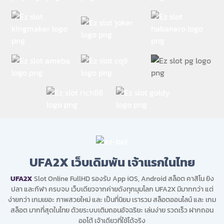
UFA2X เว็บเดิมพัน เจ้าแรกในไทย
UFA2X
Slot Online FullHD รองรับ App iOS, Android สล็อต คาสิโน ยิง
ปลา และกีฬา ครบจบ เว็บเดียวจากค่ายดังทุกมุมโลก UFA2X มีมากกว่า แต่
ง่ายกว่า เกมเยอะ ภาพสวยใหม่ และ เป็นที่นิยม เรารวม สล็อตออนไลน์ และ เกม
สล็อต มากที่สุดในไทย ด้วยระบบเติมถอนอัจฉริยะ เล่นง่าย รวดเร็ว ฝากถอน
ออโต้ เจ้าเดียวที่ใช้ได้จริง