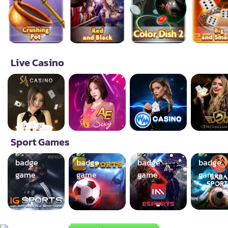
Live
Casino
Sport
Games