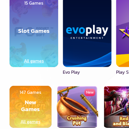
15 Games
Slot Games
All games
Evo Play
Play S
147 Games
New
New
Games
All games