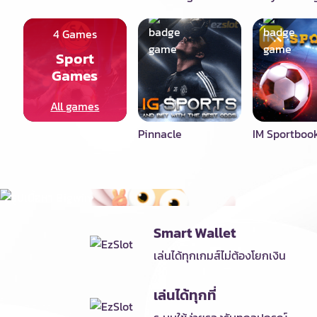
4 Games
Sport
Games
All games
Pinnacle
IM Sportboo
Smart Wallet
เล่นได้ทุกเกมส์ไม่ต้องโยกเงิน
เล่นได้ทุกที่