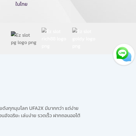
ในไทย
ฝ่ายบริการลูกค้า
ดูแลคุณ 24 ชั่วโมง
ยดังทุกมุมโลก UFA2X มีมากกว่า แต่ง่าย
นอัจฉริยะ เล่นง่าย รวดเร็ว ฝากถอนออโต้