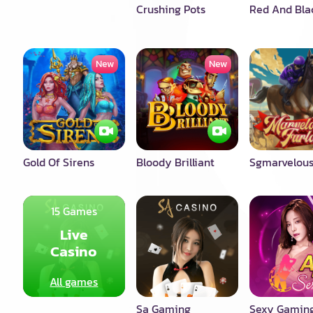
Crushing Pots
Red And Bla
New
New
ดูตัวอย่าง
ดูตัวอย่าง
Gold Of Sirens
Bloody Brilliant
Sgmarvelous
15 Games
Live
Casino
All games
Sa Gaming
Sexy Gamin