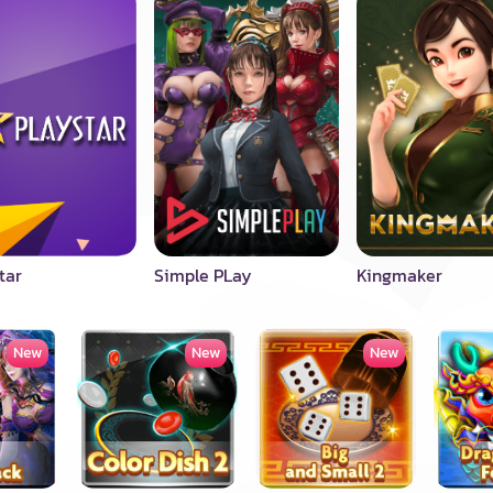
tar
Simple PLay
Kingmaker
New
New
New