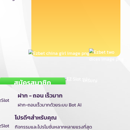
สมัครสมาชิก
ฝาก - ถอน เร็วมาก
ฝาก-ถอนเร็วมากด้วยระบบ Bot AI
โปรดีๆสำหรับคุณ
กิจกรรมและโปรโมชั่นหลากหลายแรงที่สุด