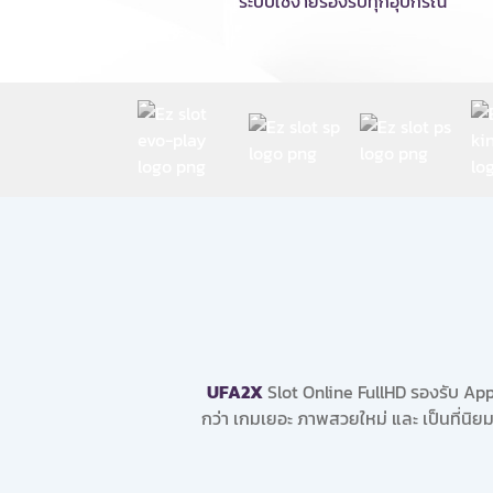
ระบบใช้ง่ายรองรับทุกอุปกรณ์
UFA2X
Slot Online FullHD รองรับ App
กว่า เกมเยอะ ภาพสวยใหม่ และ เป็นที่นิ